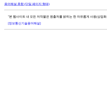
용어해설 종합 (단일 페이지 형태)
"본 웹사이트 내 모든 저작물은 원출처를 밝히는 한 자유롭게 사용(상업화
[정보통신기술용어해설]