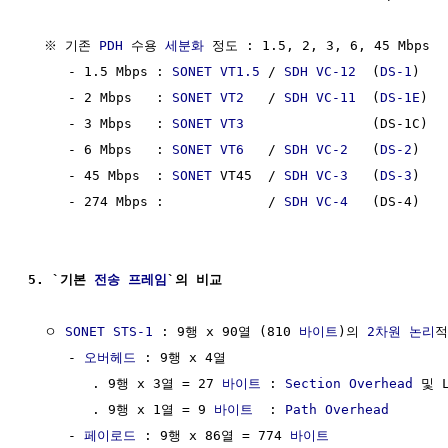
  ※ 기존 
PDH
 수용 
세분화
 정도 : 1.5, 2, 3, 6, 45 Mbps

     - 1.5 Mbps : 
SONET
VT1.5
 / 
SDH
VC-12
  (
DS-1
)

     - 2 Mbps   : 
SONET
VT2
   / 
SDH
VC-11
  (
DS-1E
)

     - 3 Mbps   : 
SONET
VT3
                (DS-1C)

     - 6 Mbps   : 
SONET
VT6
   / 
SDH
VC-2
   (
DS-2
)

     - 45 Mbps  : 
SONET
 VT45  / 
SDH
VC-3
   (
DS-3
)

     - 274 Mbps :             / 
SDH
VC-4
   (DS-4)

5. `기본 
전송
프레임
`의 비교
  ㅇ 
SONET
STS-1
 : 9행 x 90열 (810 
바이트
)의 
2차원
논리
적
     - 
오버헤드
 : 9행 x 4열

        . 9행 x 3열 = 27 
바이트
 : 
Section Overhead
 및 L
        . 9행 x 1열 = 9 
바이트
  : 
Path Overhead
     - 
페이로드
 : 9행 x 86열 = 774 
바이트