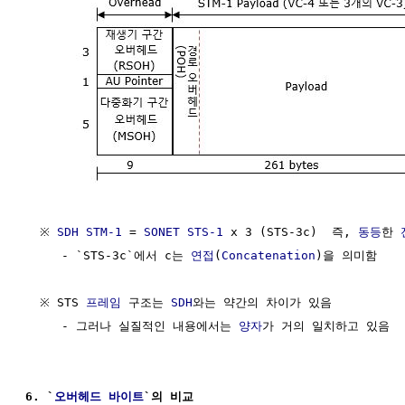
  ※ 
SDH
STM-1
 = 
SONET
STS-1
 x 3 (STS-3c)  즉, 
동등
한 
     - `STS-3c`에서 c는 
연접
(
Concatenation
)을 의미함

  ※ STS 
프레임
 구조는 
SDH
와는 약간의 차이가 있음

     - 그러나 실질적인 내용에서는 
양자
가 거의 일치하고 있음

6. `
오버헤드 바이트
`의 비교