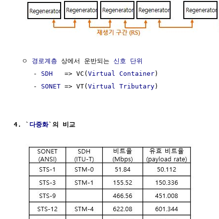
  ㅇ 
경로계층
 상에서 운반되는 
신호
단위
     - 
SDH
   => VC(
Virtual Container
)

     - 
SONET
 => VT(
Virtual Tributary
)

4. `
다중화
`의 비교