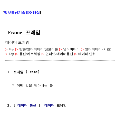
[
정보통신기술용어해설
]
Frame 프레임
데이터 프레임
▷
Top
▷
방송/멀티미디어/정보이론
▷
멀티미디어
▷
멀티미디어 (기초)
▷
Top
▷
통신/네트워킹
▷
인터넷/데이터통신
▷
데이터 단위
1. 프레임 (Frame)
  ㅇ 어떤 것을 담아내는 틀 

2. [ 
데이터 통신
 ]  
데이터
 프레임