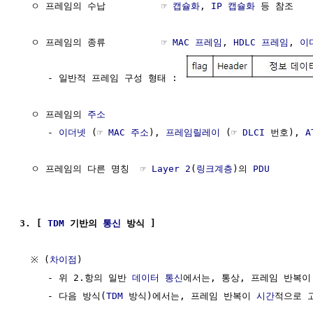
  ㅇ 프레임의 수납          ☞ 
캡슐화
, 
IP 캡슐화
 등 참조

  ㅇ 프레임의 종류          ☞ 
MAC 프레임
, 
HDLC 프레임
, 
이
     - 일반적 프레임 구성 형태 : 
  ㅇ 프레임의 
주소
     - 
이더넷
 (☞ 
MAC 주소
), 
프레임릴레이
 (☞ 
DLCI
 번호), 
A
  ㅇ 프레임의 다른 명칭  ☞ 
Layer 2
(
링크계층
)의 
PDU
3. [ 
TDM
 기반의 
통신
 방식 ]
  ※ (
차이점
)

     - 위 2.항의 일반 
데이터 통신
에서는, 통상, 프레임 반복이
     - 다음 방식(
TDM
 방식)에서는, 프레임 반복이 
시간
적으로 고