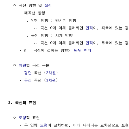
  ㅇ 곡선 방향 및 
접선
     - 폐곡선 방향

        . 양의 방향 : 반시계 방향

           .. 곡선 C에 의해 둘러싸인 
면적
이, 좌측에 있는 경
        . 음의 방향 : 시계 방향

           .. 곡선 C에 의해 둘러싸인 
면적
이, 우측에 있는 경
     - 
n
 : 곡선에 접하는 방향의 
단위 벡터
  ㅇ 
차원
별 곡선 구분 

     - 
평면
 곡선 (
2차원
)

     - 
공간
 곡선 (
3차원
)

3. 곡선의 표현
  ㅇ 
도형
적 표현

     - 두 입체 
도형
이 교차하면, 이때 나타나는 교차선으로 표현 