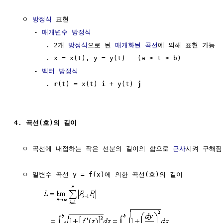
  ㅇ 
방정식
 표현 

     - 
매개변수 방정식
        . 2개 
방정식
으로 된 
매개화된 곡선
에 의해 표현 가능

        . x = x(t), y = y(t)   (a ≤ t ≤ b)

     - 
벡터 방정식
        . 
r
(t) = x(t) 
i
 + y(t) 
j
4. 곡선(호)의 길이
  ㅇ 곡선에 내접하는 작은 선분의 길이의 합으로 
근사
시켜 구해짐

  ㅇ 일변수 곡선 y = f(x)에 의한 곡선(호)의 길이
