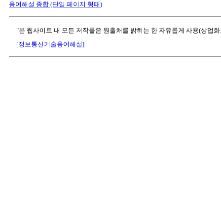
용어해설 종합 (단일 페이지 형태)
"본 웹사이트 내 모든 저작물은 원출처를 밝히는 한 자유롭게 사용(상업화
[정보통신기술용어해설]