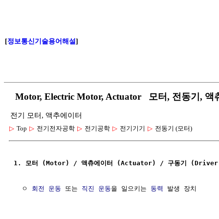
[
정보통신기술용어해설
]
Motor, Electric Motor, Actuator 모터, 전동기
전기 모터, 액추에이터
▷
Top
▷
전기전자공학
▷
전기공학
▷
전기기기
▷
전동기 (모터)
1. 모터 (Motor) / 액츄에이터 (Actuator) / 구동기 (Drive
  ㅇ 
회전 운동
 또는 
직진 운동
을 일으키는 
동력
 발생 장치
