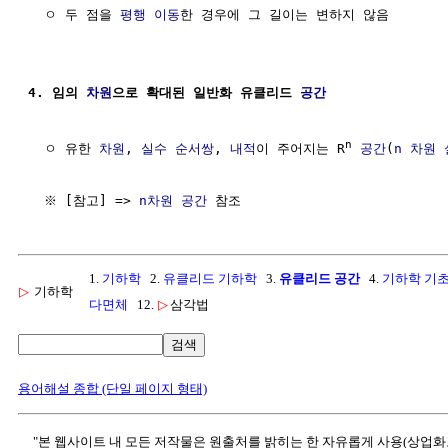
  ㅇ 두 점을 
평행 이동
한 경우에 그 길이는 변하지 않음

4. 임의 
차원
으로 확대된 일반화 유클리드 
공간
n
  ㅇ 유한 
차원
, 
실수
순서쌍
, 
내적
이 주어지는 R
공간
(
n 차원
  ※ [참고] => 
n차원 공간
1.
기하학
2.
유클리드 기하학
3.
유클리드 공간
4.
기하학 기초
▷
기하학
다면체
12.
▷
삼각법
검색
용어해설 종합 (단일 페이지 형태)
"본 웹사이트 내 모든 저작물은 원출처를 밝히는 한 자유롭게 사용(상업화