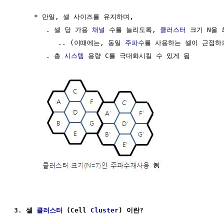
     * 만일, 셀 사이즈를 유지하며, 

        . 셀 당 가용 
채널
 수를 늘리도록, 
클러스터
 크기 N을 
           .. (이때에는, 동일 
주파수
를 사용하는 셀이 근접하
        . 총 
시스템
 용량 C를 극대화시킬 수 있게 됨

3. 셀 
클러스터
 (Cell 
Cluster
) 이란?