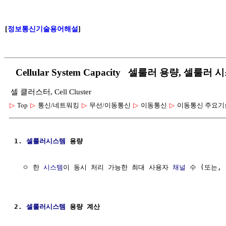
[
정보통신기술용어해설
]
Cellular System Capacity 셀룰러 용량, 셀룰러
셀 클러스터, Cell Cluster
▷
Top
▷
통신/네트워킹
▷
무선/이동통신
▷
이동통신
▷
이동통신 주요기
1. 
셀룰러시스템
 용량
  ㅇ 한 
시스템
이 동시 처리 가능한 최대 사용자 
채널
 수 (또는, 
2. 
셀룰러시스템
 용량 계산