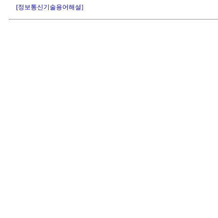
[정보통신기술용어해설]