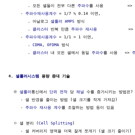
        . 모든 셀들이 전부 다른 
주파수
를 사용          => 
     - 
주파수재사용계수
 = 1/7 ≒ 0.14 이면,

        . 아날로그 
셀룰러
AMPS
 방식

        . 
클러스터
 반복 만큼 
주파수 재사용
             =
     - 
주파수재사용계수
 = 1/1 = 1 이면,

        . 
CDMA
, 
OFDMA
 방식

        . 
클러스터
 내 모든 셀에서 동일 
주파수
를 사용   => 
4. 
셀룰러시스템
 용량 증대 기술
  ※ 
셀룰러
통신에서 
단위
면적
 당 
채널
 수를 증가시키는 방법은?

     - 셀 반경을 줄이는 방법 (셀 크기를 작게 가져감)

     - 
주파수 재사용 계수
를 조절하는 방법 등이 있음

  ㅇ 셀 분리 (
Cell Splitting
)

     - 셀 커버리지 영역을 더욱 잘게 쪼개기 (셀 크기 줄이기)
