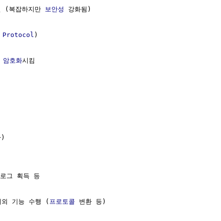
 (복잡하지만 
보안성
 강화됨)

 Protocol
)

 
암호화
시킴



로그 획득 등

이외 기능 수행 (
프로토콜
 변환 등)
