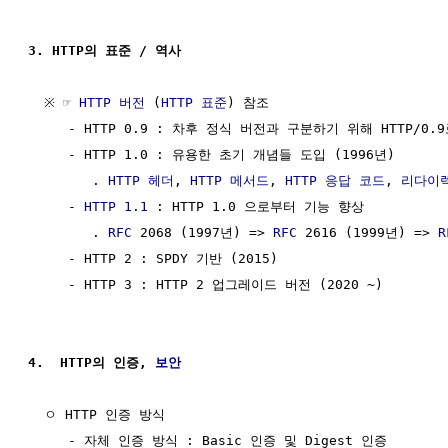
3. HTTP의 표준 / 역사 
  ※ ☞ 
HTTP 버전
 (
HTTP 표준
) 참조

     - HTTP 0.9 : 차후 정식 버전과 구분하기 위해 HTTP/0.9
     - HTTP 1.0 : 유용한 초기 개념들 도입 (1996년) 

        . 
HTTP 헤더
, 
HTTP 메서드
, 
HTTP 응답 코드
, 
리다이
     - 
HTTP 1.1
 : HTTP 1.0 으로부터 기능 향상

        . 
RFC
 2068 (1997년) => 
RFC
 2616 (1999년) => 
R
     - HTTP 2 : SPDY 기반 (2015)

     - HTTP 3 : HTTP 2 업그레이드 버전 (2020 ~)

4.  HTTP의 인증, 
보안
  ㅇ HTTP 인증 방식

     - 자체 인증 방식 : Basic 인증 및 Digest 인증
