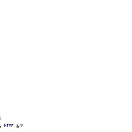
신
, 
MIME
 참조
