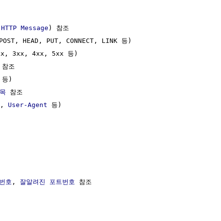
(
HTTP Message
) 참조

POST, HEAD, PUT, CONNECT, LINK 등)

x, 3xx, 4xx, 5xx 등)

 참조

 등)

항목
 참조

, 
User-Agent
 등)

번호
, 
잘알려진 포트번호
 참조
