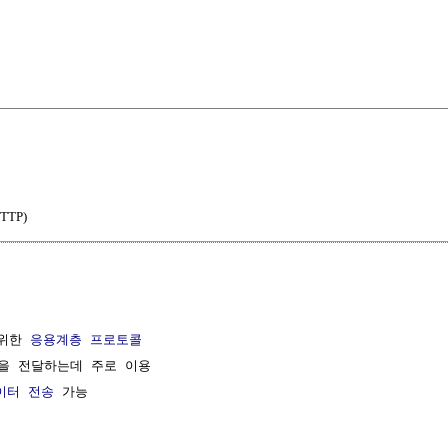
TTP)
위한 
응용계층
프로토콜
을 전달하는데 주로 이용

이터
전송
 가능
