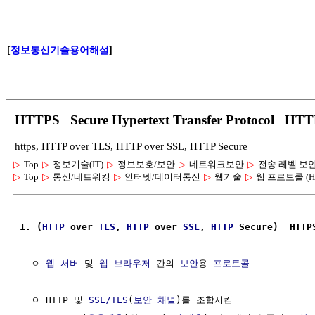
[
정보통신기술용어해설
]
HTTPS Secure Hypertext Transfer Protocol
https, HTTP over TLS, HTTP over SSL, HTTP Secure
▷
Top
▷
정보기술(IT)
▷
정보보호/보안
▷
네트워크보안
▷
전송 레벨 보
▷
Top
▷
통신/네트워킹
▷
인터넷/데이터통신
▷
웹기술
▷
웹 프로토콜 (H
1. (
HTTP
 over 
TLS
, 
HTTP
 over 
SSL
, 
HTTP
 Secure)  HTTP
  ㅇ 
웹 서버
 및 
웹 브라우저
 간의 
보안
용 
프로토콜
  ㅇ HTTP 및 
SSL/TLS
(
보안 채널
)를 조합시킴
