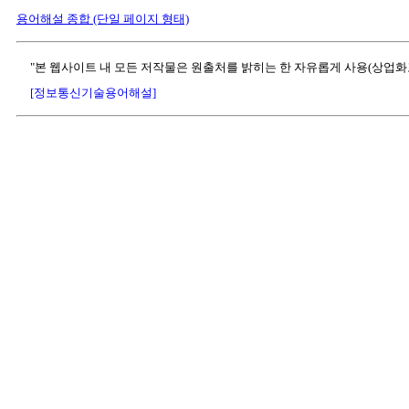
용어해설 종합 (단일 페이지 형태)
"본 웹사이트 내 모든 저작물은 원출처를 밝히는 한 자유롭게 사용(상업화
[정보통신기술용어해설]