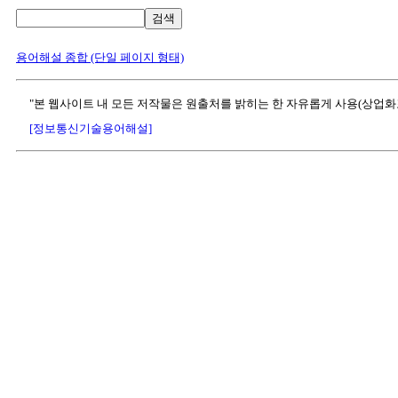
검색
용어해설 종합 (단일 페이지 형태)
"본 웹사이트 내 모든 저작물은 원출처를 밝히는 한 자유롭게 사용(상업화
[정보통신기술용어해설]