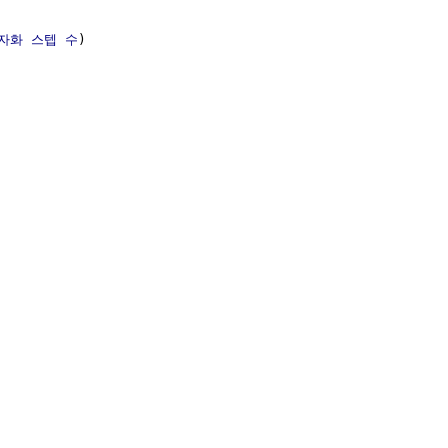
자화 스텝 수
)
