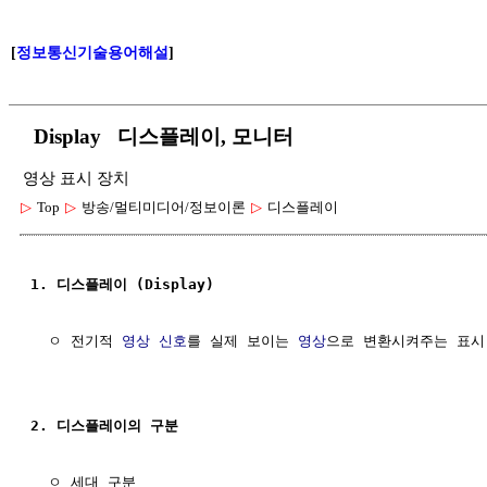
[
정보통신기술용어해설
]
Display 디스플레이, 모니터
영상 표시 장치
▷
Top
▷
방송/멀티미디어/정보이론
▷
디스플레이
1. 디스플레이 (Display)
  ㅇ 전기적 
영상 신호
를 실제 보이는 
영상
으로 변환시켜주는 표시 
2. 디스플레이의 구분
  ㅇ 세대 구분 
