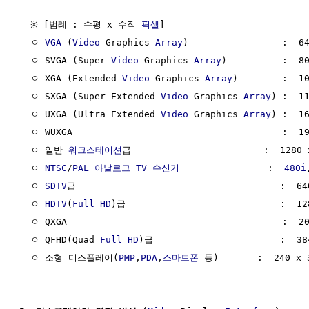
  ※ [범례 : 수평 x 수직 
픽셀
]

  ㅇ 
VGA
 (
Video
 Graphics 
Array
)                 :  6
  ㅇ SVGA (Super 
Video
 Graphics 
Array
)          :  8
  ㅇ XGA (Extended 
Video
 Graphics 
Array
)        :  1
  ㅇ SXGA (Super Extended 
Video
 Graphics 
Array
) :  11
  ㅇ UXGA (Ultra Extended 
Video
 Graphics 
Array
) :  1
  ㅇ WUXGA                                      :  19
  ㅇ 일반 
워크스테이션
급                        :  1280 x
  ㅇ 
NTSC
/
PAL
아날로그 TV
수신기
                :  
480i
  ㅇ 
SDTV
급                                     :  64
  ㅇ 
HDTV
(
Full HD
)급                            :  12
  ㅇ QXGA                                       :  2
  ㅇ QFHD(Quad 
Full HD
)급                       :  384
  ㅇ 소형 디스플레이(
PMP
,
PDA
,
스마트폰
 등)       :  240 x 3