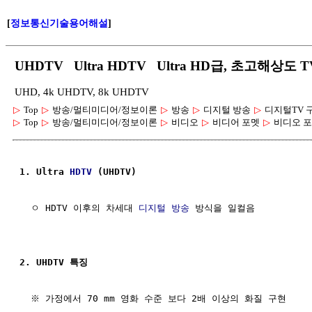
[
정보통신기술용어해설
]
UHDTV Ultra HDTV Ultra HD급, 초고해상도 T
UHD, 4k UHDTV, 8k UHDTV
▷
Top
▷
방송/멀티미디어/정보이론
▷
방송
▷
디지털 방송
▷
디지털TV 
▷
Top
▷
방송/멀티미디어/정보이론
▷
비디오
▷
비디어 포멧
▷
비디오 포
1. Ultra 
HDTV
 (UHDTV)
  ㅇ HDTV 이후의 차세대 
디지털 방송
 방식을 일컬음

2. UHDTV 특징
  ※ 가정에서 70 mm 영화 수준 보다 2배 이상의 화질 구현
