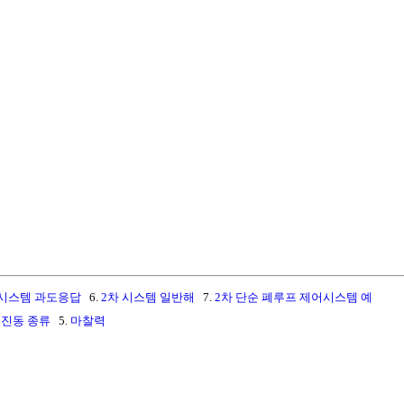
 시스템 과도응답
6.
2차 시스템 일반해
7.
2차 단순 폐루프 제어시스템 예
 진동 종류
5.
마찰력