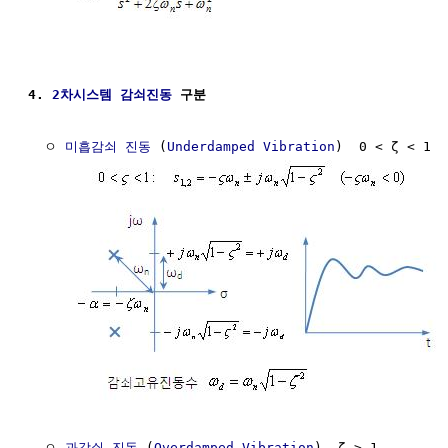
4. 
2차시스템
감쇠진동
 구분
  ㅇ 
미흡감쇠
진동
 (
Underdamped
Vibration
)  0 < ζ < 1

  ㅇ 
과감쇠
진동
 (
Overdamped
Vibration
)  ζ > 1
