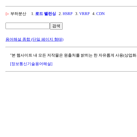
▷
부하분산
1.
로드 밸런싱
2.
HSRP
3.
VRRP
4.
CDN
검색
용어해설 종합 (단일 페이지 형태)
"본 웹사이트 내 모든 저작물은 원출처를 밝히는 한 자유롭게 사용(상업화
[정보통신기술용어해설]