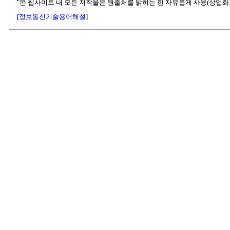
"본 웹사이트 내 모든 저작물은 원출처를 밝히는 한 자유롭게 사용(상업화
[정보통신기술용어해설]