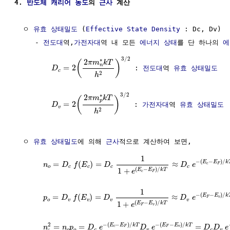
4. 
반도체
캐리어
농도
의 
근사
 계산
  ㅇ 
유효 상태밀도
 (
Effective State Density
 : Dc, Dv)

     - 
전도대
역,
가전자대
역 내 모든 
에너지 상태
를 단 하나의 
에
3
/
2
∗
2
(
)
π
m
k
T
n
=
2
 : 
전도대
역 
유효 상태밀도
D
c
2
h
3
/
2
∗
2
π
m
k
T
(
)
p
=
2
 : 
가전자대
역 
유효 상태밀도
D
v
2
h
  ㅇ 
유효 상태밀도
에 의해 
근사
적으로 계산하여 보면,    

1
−
(
−
)
/
E
E
k
=
(
)
=
≈
n
D
f
E
D
D
e
c
F
o
c
c
c
c
(
−
)
/
1
+
E
E
k
T
e
c
F
1
−
(
−
)
/
E
E
k
=
(
)
=
≈
p
D
f
E
D
D
e
v
F
o
v
v
v
v
(
−
)
/
1
+
E
E
k
T
e
v
F
−
(
−
)
/
−
(
−
)
/
2
E
E
k
T
E
E
k
T
=
=
=
n
n
p
D
e
D
e
D
D
e
c
v
F
F
o
o
c
v
c
v