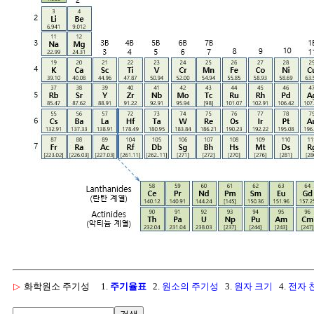
▷
화학원소 주기성
1.
주기율표
2.
원소의 주기성
3.
원자 크기
4.
전자 