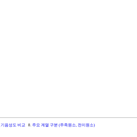
전기음성도 비교
8.
주요 계열 구분 (주족원소, 전이원소)