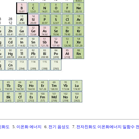
친화도
5.
이온화 에너지
6.
전기 음성도
7.
전자친화도 이온화에너지 일함수 