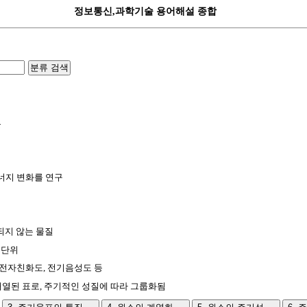
정보통신,과학기술 용어해설 종합
분류 검색
문
너지 변화를 연구
되지 않는 물질
 단위
 전자친화도, 전기음성도 등
배열된 표로, 주기적인 성질에 따라 그룹화됨