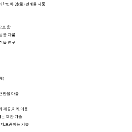
학변화 양(量) 관계를 다룸
으로 함
법을 다룸
정을 연구
체)
,변환을 다룸
 제공,처리,이용
키는 제반 기술
유지,보증하는 기술