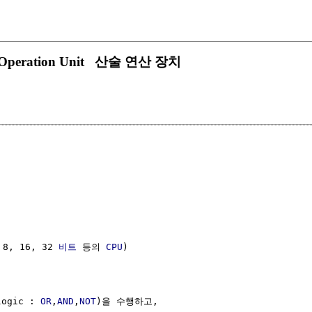
gic Operation Unit 산술 연산 장치
, 16, 32 
비트
 등의 
CPU
)

logic : 
OR
,
AND
,
NOT
)을 수행하고,
