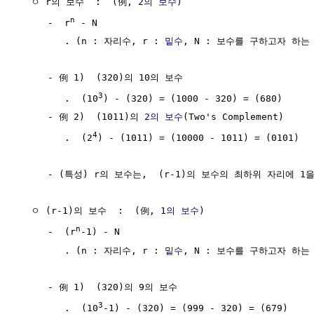
  ㅇ r의 보수  :  (例, 
2의 보수
)

n
     -  r
 - N 

        . (n : 자리수, r : 
밑수
, N : 보수를 구하고자 하는
     - 例 1)  (320)의 10의 보수

3
        .  (10
) - (320) = (1000 - 320) = (680)

     - 例 2)  (1011)의 
2의 보수
(Two's Complement)

4
        .  (2
) - (1011) = (10000 - 1011) = (0101)

     - (특성) r의 보수는,  (r-1)의 보수의 최하위 자리에 1
  ㅇ (r-1)의 보수  :  (例, 
1의 보수
)

n
     -  (r
-1) - N

        . (n : 자리수, r : 
밑수
, N : 보수를 구하고자 하는
     - 例 1)  (320)의 9의 보수

3
        .  (10
-1) - (320) = (999 - 320) = (679)
