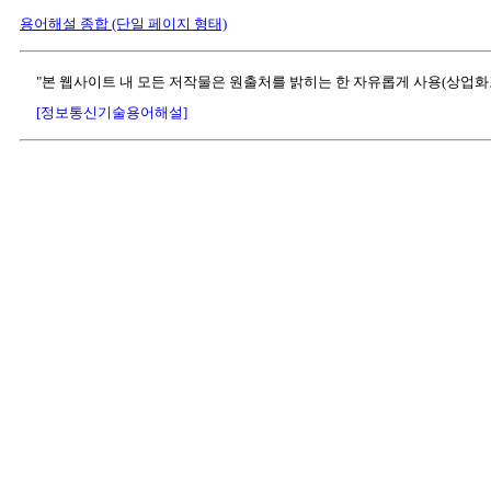
용어해설 종합 (단일 페이지 형태)
"본 웹사이트 내 모든 저작물은 원출처를 밝히는 한 자유롭게 사용(상업화
[정보통신기술용어해설]