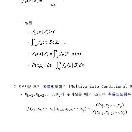
     - 성질

  ㅇ 다변량 조건 
확률밀도함수
 (Multivariate Conditional P
     - X
,X
,...,X
가 주어졌을 때의 조건부 
확률밀도함수
k+1
k+2
p