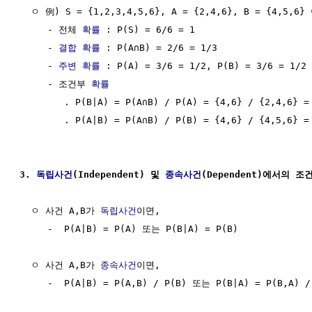
  ㅇ 例) S = {1,2,3,4,5,6}, A = {2,4,6}, B = {4,5,6} 
     - 전체 
확률
 : P(S) = 6/6 = 1

     - 
결합 확률
 : P(A∩B) = 2/6 = 1/3

     - 
주변 확률
 : P(A) = 3/6 = 1/2, P(B) = 3/6 = 1/2

     - 조건부 
확률
        . P(B|A) = P(A∩B) / P(A) = {4,6} / {2,4,6} = 
        . P(A|B) = P(A∩B) / P(B) = {4,6} / {4,5,6} = 
3. 
독립사건
(Independent) 및 
종속사건
(Dependent)에서의 
  ㅇ 사건 A,B가 
독립사건
이면,   

     -  P(A|B) = P(A) 또는 P(B|A) = P(B)

  ㅇ 사건 A,B가 
종속사건
이면,   

     -  P(A|B) = P(A,B) / P(B) 또는 P(B|A) = P(B,A) / 