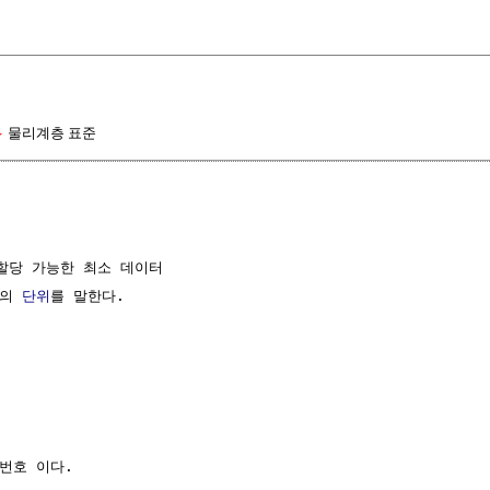
▷
물리계층 표준
할당 가능한 최소 데이터

)의 
단위
를 말한다.

 번호 이다.
