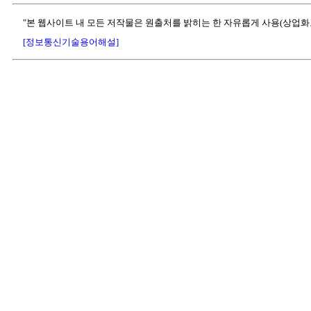
"본 웹사이트 내 모든 저작물은 원출처를 밝히는 한 자유롭게 사용(상업화
[정보통신기술용어해설]