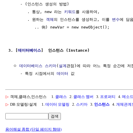
     - (인스턴스 생성의 방법) 

        . 통상, new 라는 
키워드
를 사용하여, 

        . 원하는 
객체
의 인스턴스를 생성하고, 이를 
변수
에 담음
           .. 例) newVar = new newObject();

3. [
데이터베이스
]  인스턴스 (Instance)
  ㅇ 
데이터베이스
스키마
(
설계
관점)에 따라 어느 특정 순간에 저
     - 특정 시점에서의 
데이터
▷
객체,클래스,인스턴스
1.
클래스
2.
클래스 멤버
3.
프로퍼티
4.
메소
▷
DB 모델링/설계
1.
데이터 모델링
2.
스키마
3.
인스턴스
4.
개체관계
검색
용어해설 종합 (단일 페이지 형태)