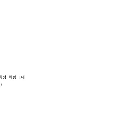
특정 차량 1대


