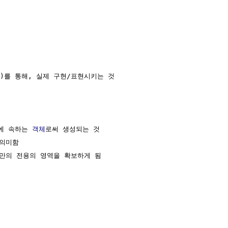
)를 통해, 실제 구현/표현시키는 것

에 속하는 
객체
로써 생성되는 것

의미함

만의 전용의 영역을 확보하게 됨
