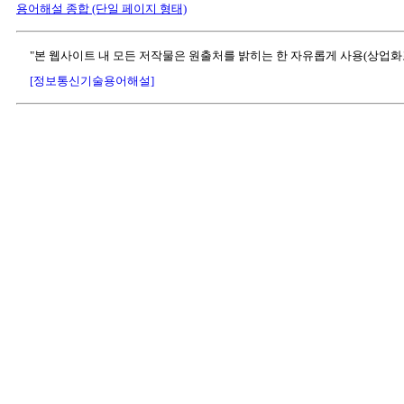
용어해설 종합 (단일 페이지 형태)
"본 웹사이트 내 모든 저작물은 원출처를 밝히는 한 자유롭게 사용(상업화
[정보통신기술용어해설]