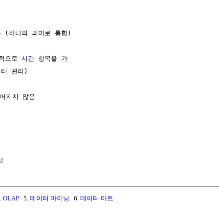
 (하나의 의미로 통합)

적으로 
시간
 항목을 가

이터
 관리)

어지지 않음

.
OLAP
5.
데이터 마이닝
6.
데이터 마트