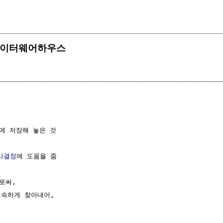
, 데이터웨어하우스
 저장해 놓은 것

사결정
에 도움을 줌

써, 

속하게 찾아내어,
