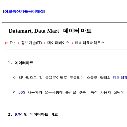
[
정보통신기술용어해설
]
Datamart, Data Mart 데이터 마트
▷
Top
▷
정보기술(IT)
▷
데이터베이스
▷
데이터웨어하우스
1. 데이터마트
  ㅇ 일반적으로 각 응용분야별로 구축되는 소규모 형태의 
데이터
  ㅇ 
DSS
 사용자의 요구사항에 촛점을 맞춘, 특정 사용자 집단에 
2. 
D/W
 및 데이터마트 비교