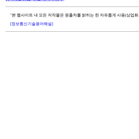
"본 웹사이트 내 모든 저작물은 원출처를 밝히는 한 자유롭게 사용(상업화
[정보통신기술용어해설]