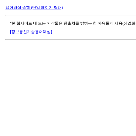
용어해설 종합 (단일 페이지 형태)
"본 웹사이트 내 모든 저작물은 원출처를 밝히는 한 자유롭게 사용(상업화
[정보통신기술용어해설]