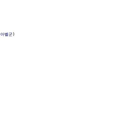
(
아벨군
)
