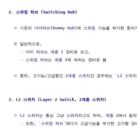
2. 
스위칭
허브
 (
Switching
Hub
)
  ㅇ 기존의 
더미허브
(
Dummy Hub
)에 
스위칭
 기능을 부가한 중저
  ※ 일반적으로, 

     - 
더미 허브
는 
계층 1
 장비로 보고, 

     - 
스위칭
허브
는 
계층 2
에 속하는 장비로 봄

  ㅇ 흔히, 고기능/고급형인 
2계층
스위치
인 경우에는 `
L2
스위치
3. 
L2
스위치
 (
Layer 2
Switch
, 
2계층
스위치
)
  ㅇ 
L2
스위치
는 통상 그냥 
스위치
라고도 하며, 
계층 2
에서 동작
     - 또한, `
스위칭
허브
`에다가 고급기능을 부가한 고가형 장비