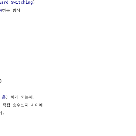
ward Switching
)

송
하는 방식

)
 
홉
) 하게 되는데,

 직접 송수신지 사이에

,
