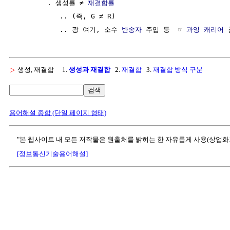
        . 생성률 ≠ 
재결합률
           .. (즉, G ≠ R)  

           .. 광 여기, 소수 
반송자
 주입 등  ☞ 
과잉 캐리어
▷
생성, 재결합
1.
생성과 재결합
2.
재결합
3.
재결합 방식 구분
검색
용어해설 종합 (단일 페이지 형태)
"본 웹사이트 내 모든 저작물은 원출처를 밝히는 한 자유롭게 사용(상업화
[정보통신기술용어해설]