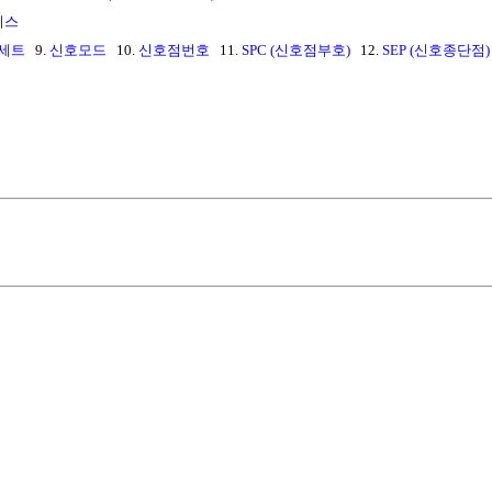
비스
세트
9.
신호모드
10.
신호점번호
11.
SPC (신호점부호)
12.
SEP (신호종단점)