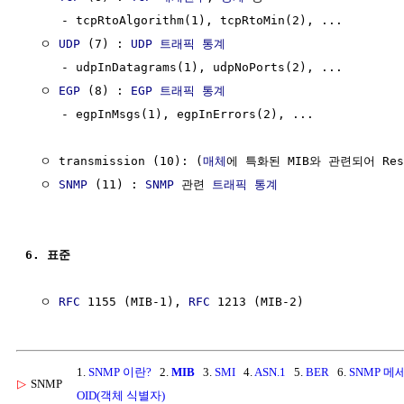
     - tcpRtoAlgorithm(1), tcpRtoMin(2), ...

  ㅇ 
UDP
 (7) : 
UDP
트래픽
통계
     - udpInDatagrams(1), udpNoPorts(2), ...

  ㅇ 
EGP
 (8) : 
EGP
트래픽
통계
     - egpInMsgs(1), egpInErrors(2), ...

  ㅇ transmission (10): (
매체
에 특화된 MIB와 관련되어 Rese
  ㅇ 
SNMP
 (11) : 
SNMP
 관련 
트래픽
통계
6. 표준
  ㅇ 
RFC
 1155 (MIB-1), 
RFC
1.
SNMP 이란?
2.
MIB
3.
SMI
4.
ASN.1
5.
BER
6.
SNMP 메
▷
SNMP
OID(객체 식별자)