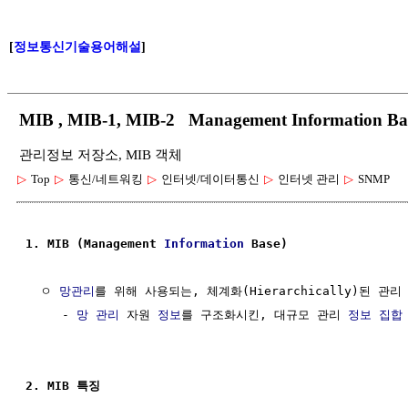
[
정보통신기술용어해설
]
MIB , MIB-1, MIB-2 Management Informati
관리정보 저장소, MIB 객체
▷
Top
▷
통신/네트워킹
▷
인터넷/데이터통신
▷
인터넷 관리
▷
SNMP
1. MIB (Management 
Information
 Base)  
  ㅇ 
망관리
를 위해 사용되는, 체계화(Hierarchically)된 관리
     - 
망 관리
 자원 
정보
를 구조화시킨, 대규모 관리 
정보
집합
2. MIB 특징