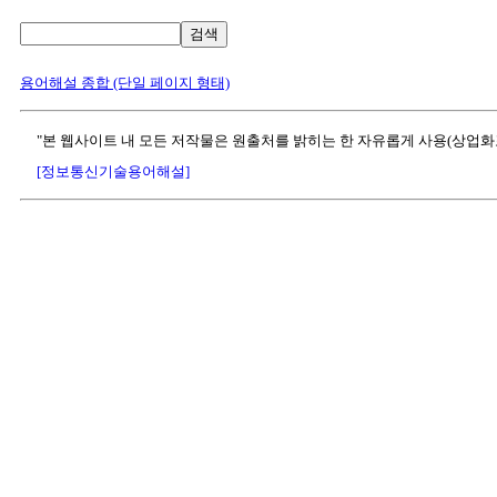
검색
용어해설 종합 (단일 페이지 형태)
"본 웹사이트 내 모든 저작물은 원출처를 밝히는 한 자유롭게 사용(상업화
[정보통신기술용어해설]