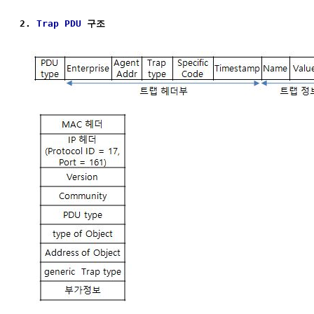
2. 
Trap
PDU
 구조