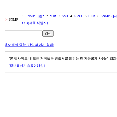
1.
SNMP 이란?
2.
MIB
3.
SMI
4.
ASN.1
5.
BER
6.
SNMP 메
▷
SNMP
OID(객체 식별자)
검색
용어해설 종합 (단일 페이지 형태)
"본 웹사이트 내 모든 저작물은 원출처를 밝히는 한 자유롭게 사용(상업화
[정보통신기술용어해설]