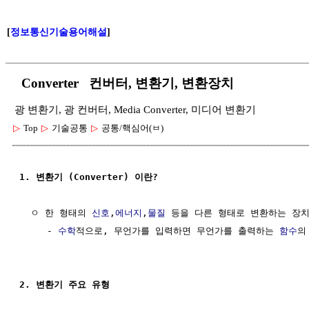
[
정보통신기술용어해설
]
Converter 컨버터, 변환기, 변환장치
광 변환기, 광 컨버터, Media Converter, 미디어 변환기
▷
Top
▷
기술공통
▷
공통/핵심어(ㅂ)
1. 변환기 (Converter) 이란?
  ㅇ 한 형태의 
신호
,
에너지
,
물질
 등을 다른 형태로 변환하는 장치
     - 
수학
적으로, 무언가를 입력하면 무언가를 출력하는 
함수
의
2. 변환기 주요 유형