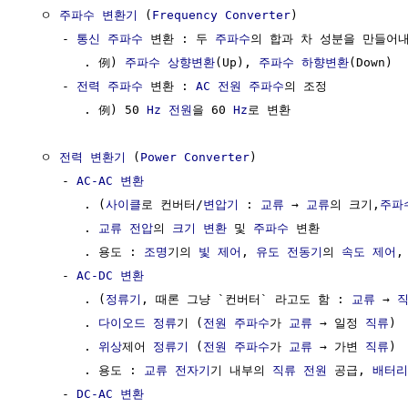
  ㅇ 
주파수 변환기
 (
Frequency Converter
)

     - 
통신
주파수
 변환 : 두 
주파수
의 합과 차 성분을 만들어내
        . 例) 
주파수 상향변환
(Up), 
주파수 하향변환
(Down)  
     - 
전력
주파수
 변환 : 
AC
전원
주파수
의 조정

        . 例) 50 
Hz
전원
을 60 
Hz
로 변환

  ㅇ 
전력 변환기
 (
Power Converter
)

     - 
AC-AC 변환
        . (
사이클
로 컨버터/
변압기
 : 
교류
 → 
교류
의 크기,
주파
        . 
교류
전압
의 
크기 변환
 및 
주파수
 변환

        . 용도 : 
조명
기의 
빛
제어
, 
유도 전동기
의 
속도
제어
,
     - 
AC-DC 변환
        . (
정류기
, 때론 그냥 `컨버터` 라고도 함 : 
교류
 → 
        . 
다이오드 정류
기 (
전원
주파수
가 
교류
 → 일정 
직류
)

        . 
위상
제어 
정류기
 (
전원
주파수
가 
교류
 → 가변 
직류
)

        . 용도 : 
교류
전자기
기 내부의 
직류
전원
 공급, 
배터리
     - 
DC-AC 변환