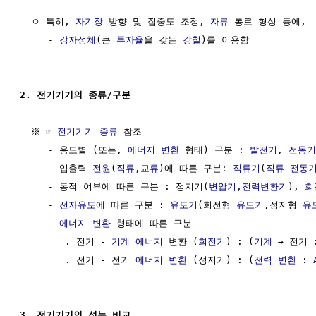
  ㅇ 특히, 
자기장
 방향 및 집중도 조정, 
자류
 통로 형성 등에,

     - 
강자성체
(큰 
투자율
을 갖는 
강철
)를 이용함

2. 전기기기의 종류/구분
  ※ ☞ 
전기기기 종류
 참조

     - 용도별 (또는, 
에너지 변환
 형태) 구분 : 
발전기
, 
전동기
     - 입출력 
전원
(
직류
,
교류
)에 따른 구분: 
직류기
(
직류 전동
     - 동적 여부에 따른 구분 : 정지기(
변압기
,
전력변환기
), 
회
     - 
전자유도
에 따른 구분 : 
유도기
(회전형 
유도기
,정지형 
유
     - 
에너지 변환
 형태에 따른 구분

        . 전기 - 
기계 에너지
 변환 (
회전기
) : (
기계
 → 전기 
        . 전기 - 전기 
에너지 변환
 (정지기) : (
전력 변환
 : 
3. 전기기기의 성능 비교