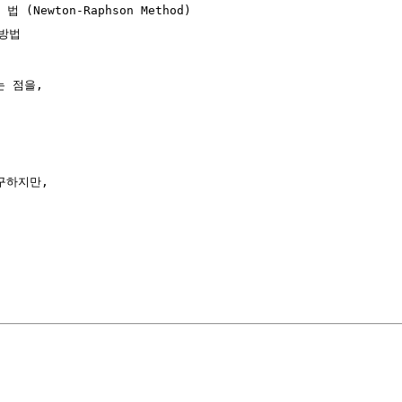
법 (Newton-Raphson Method)

방법

 점을,

하지만,
