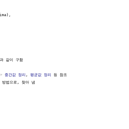
a),  

과 같이 구함

☞ 
중간값 정리
, 
평균값 정리
 등 참조

방법으로, 찾아 냄     
