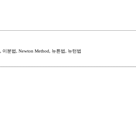
od, 이분법, Newton Method, 뉴튼법, 뉴턴법