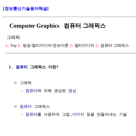
[
정보통신기술용어해설
]
Computer Graphics 컴퓨터 그래픽스
그래픽
▷
Top
▷
방송/멀티미디어/정보이론
▷
멀티미디어
▷
컴퓨터 그래픽스
1. 
컴퓨터
 그래픽스 이란?
  ㅇ 그래픽

     - 
컴퓨터
에 의해 생성된 
영상
  ㅇ 
컴퓨터
 그래픽스

     - 
컴퓨터
를 사용하여 그림,
이미지
 등을 만들어내는 기술
