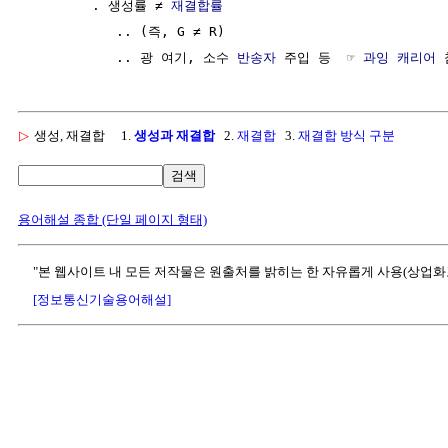
        . 생성률 ≠ 
재결합률
           .. (즉, G ≠ R)  

           .. 광 여기, 소수 
반송자
 주입 등  ☞ 
과잉 캐리어
▷
생성, 재결합
1.
생성과 재결합
2.
재결합
3.
재결합 방식 구분
검색
용어해설 종합 (단일 페이지 형태)
"본 웹사이트 내 모든 저작물은 원출처를 밝히는 한 자유롭게 사용(상업화
[정보통신기술용어해설]