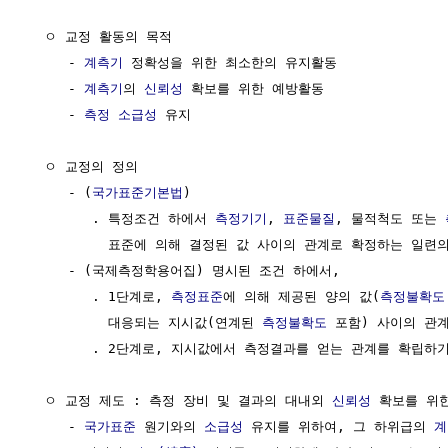
  ㅇ 교정 활동의 목적

     - 
계측기
 정확성을 위한 최소한의 유지활동

     - 
계측기
의 
신뢰성
 확보를 위한 예방활동

     - 
측정 소급성
 유지

  ㅇ 교정의 정의

     - (
국가표준기본법
)

        . 특정조건 하에서 
측정기기
, 
표준물질
, 물적척도 또는 
          표준에 의해 결정된 값 사이의 관계로 확정하는 일련의
     - (국제측정학용어집) 명시된 조건 하에서,

        . 1단계로, 
측정표준
에 의해 제공된 양의 값(
측정불확도
          대응되는 지시값(연계된 
측정불확도
 포함) 사이의 관계
        . 2단계로, 지시값에서 측정결과를 얻는 관계를 확립하
  ㅇ 교정 제도 : 측정 장비 및 결과의 대내외 
신뢰성
 확보를 위한
     - 
국가표준
 원기와의 
소급성
 유지를 위하여, 그 하위급의 
계