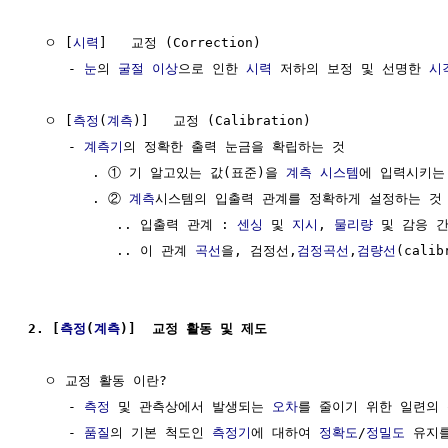
  ㅇ [
시력
]   교정 (Correction)

     - 
눈
의 
굴절 이상
으로 인한 
시력
 저하의 보정 및 선명한 
시
  ㅇ [
측정
(
계측
)]   교정 (Calibration) 

     - 
계측기
의 정확한 출력 눈금을 확립하는 것

        . ① 기 알고있는 값(표준)을 
계측
시스템
에 입력시키는 
        . ② 
계측
시스템의 입출력 관계를 정확하게 설정하는 것

           .. 입출력 관계 : 
센싱
 및 
지시
, 
물리량
 및 감응 간
           .. 이 관계 
곡선
을, 검정선,
검정곡선
,
검량선
(calib
2. [
측정
(
계측
)]  교정 활동 및 제도
  ㅇ 교정 활동 이란?

     - 
측정
 및 관측상에서 발생되는 
오차
를 줄이기 위한 일련의 
     - 
품질
의 기본 척도인 
측정기
에 대하여 
정확도
/
정밀도
 유지