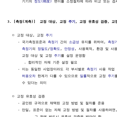
       기기의 
정도(精度)
 변이를 소정절차에 따라 비교 또는 검사
3. [측정(계측)]  교정 대상, 교정 
주기
, 교정 유효성 검증, 교
  ㅇ 교정 대상, 교정 
주기
     - 국가측정표준과 
측정기
 간의 
소급성
 유지를 위하여, 
측정
측정기
의 
정밀도
/
정확도
, 
안정성
, 사용목적, 환경 및 사
       교정 대상 및 교정 
주기
를 설정 운영함

        . 합리적인 자체 기준 설정 필요

     - 이는 동일한 사업장이라도 각 부서별로 
측정기
 사용 작업 
허용오차
 한계가 다를 수 있으므로 
일률
적으로 교정 
주기
       수 있다는 의미

  ㅇ 교정 유효성 검증

     - 공인된 규격으로 채택된 교정 방법 및 절차를 준용

     - 만일, 표준이 없는 자체 교정 방법 및 절차를 사용하려면, 
             그 전에 반드시 유효성 검증을 받아야 함
