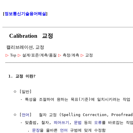
[
정보통신기술용어해설
]
Calibration 교정
캘리브레이션, 교정
▷
Top
▷
설계/표준/계측/품질
▷
측정/계측
▷
교정
1. 교정 이란?
  ㅇ [일반]

     - 특성을 조절하여 원하는 목표(기준)에 일치시키려는 작업

  ㅇ [
언어
]   철자 교정 (Spelling Correction, Proofreadi
     - 맞춤법, 철자, 
띄어쓰기
, 
문법
 등의 
오류
를 바로잡는 작업
        . 
문장
을 올바른 
언어
 규범에 맞게 수정함
