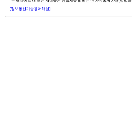
"본 웹사이트 내 모든 저작물은 원출처를 밝히는 한 자유롭게 사용(상업화
[정보통신기술용어해설]