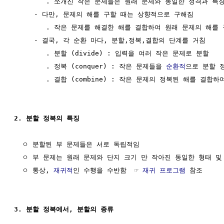
        . 쪼개진 작은 문제들은 원래 문제와 동일한 성격과 특징
     - 다만, 문제의 해를 구할 때는 상향적으로 구해짐

        . 작은 문제를 해결한 해를 결합하여 원래 문제의 해를 
     - 결국, 각 순환 마다, 분할,정복,결합의 단계를 거침

        . 분할 (divide) : 입력을 여러 작은 문제로 분할

        . 정복 (conquer) : 작은 문제들을 
순환적
으로 분할 정
        . 결합 (combine) : 작은 문제의 정복된 해를 결합
2. 분할 정복의 특징
  ㅇ 분할된 부 문제들은 서로 독립적임

  ㅇ 부 문제는 원래 문제와 단지 크기 만 작아진 동일한 형태 및 
  ㅇ 통상, 
재귀적
인 수행을 수반함  ☞ 
재귀 프로그램
 참조

3. 분할 정복에서, 분할의 종류