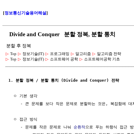
[
정보통신기술용어해설
]
Divide and Conquer 분할 정복, 분할 통치
분할 후 정복
▷
Top
▷
정보기술(IT)
▷
프로그래밍
▷
알고리즘
▷
알고리즘 전략
▷
Top
▷
정보기술(IT)
▷
소프트웨어 공학
▷
소프트웨어공학 기초
1. 분할 정복 / 분할 통치 (Divide and Conquer) 전략
  ㅇ 기본 생각

     - 큰 문제를 보다 작은 문제로 분할하는 것은, 복잡함에 대
  ㅇ 접근 방식

     - 문제를 작은 문제로 나눠 
순환적
으로 푸는 하향식 접근 방