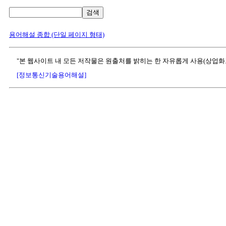
검색
용어해설 종합 (단일 페이지 형태)
"본 웹사이트 내 모든 저작물은 원출처를 밝히는 한 자유롭게 사용(상업화
[정보통신기술용어해설]