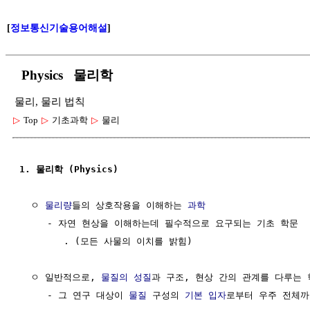
[
정보통신기술용어해설
]
Physics 물리학
물리, 물리 법칙
▷
Top
▷
기초과학
▷
물리
1. 물리학 (Physics)
  ㅇ 
물리량
들의 상호작용을 이해하는 
과학
     - 자연 현상을 이해하는데 필수적으로 요구되는 기초 학문

        . (모든 사물의 이치를 밝힘)

  ㅇ 일반적으로, 
물질의 성질
과 구조, 현상 간의 관계를 다루는 
     - 그 연구 대상이 
물질
 구성의 
기본 입자
로부터 우주 전체까