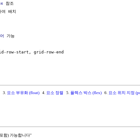
ox
 참조

여 배치

어
 가능

d-row-start, grid-row-end

3.
요소 부유화 (float)
4.
요소 정렬
5.
플렉스 박스 (flex)
6.
요소 위치 지정 (pos
포함) 가능합니다"