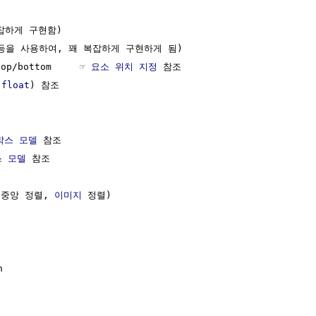
잡하게 구현함)

on 등을 사용하여, 꽤 복잡하게 구현하게 됨)

p/bottom     ☞ 
요소 위치 지정
 참조

(
float
) 참조

 박스 모델
 참조

스 모델
 참조

 중앙 정렬, 
이미지
 정렬)


