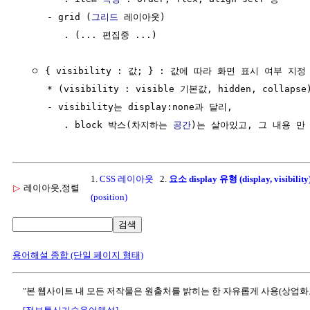
     - grid (
그리드
 레이아웃)

        . (... 편집중 ...)

  ㅇ { visibility : 값; } : 값에 따라 화면 표시 여부 지정

     * (visibility : visible 기본값, hidden, collapse)
     - visibility는 display:none과 달리, 

        . block 박스(차지하는 
공간
1.
CSS 레이아웃
2.
요소 display 유형 (display, visibility
▷
레이아웃,정렬
(position)
검색
용어해설 종합 (단일 페이지 형태)
"본 웹사이트 내 모든 저작물은 원출처를 밝히는 한 자유롭게 사용(상업화