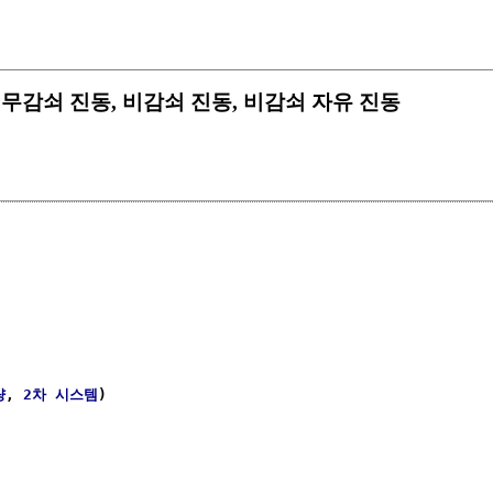
ration 무감쇠 진동, 비감쇠 진동, 비감쇠 자유 진동
량
, 
2차 시스템
) 