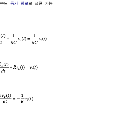
속된 
등가 회로
로 표현 가능    
