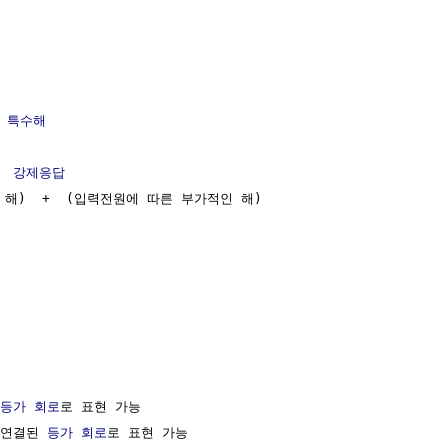
 
특수해
  
강제응답
력전원 해)  +  (입력전원에 따른 부가적인 해)

등가 회로
로 표현 가능

 연결된 
등가 회로
로 표현 가능
