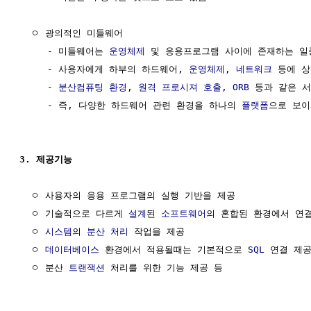
  ㅇ 광의적인 미들웨어 

     - 미들웨어는 
운영체제
 및 응용프로그램 사이에 존재하는 일
     - 사용자에게 하부의 하드웨어, 
운영체제
, 
네트워크
 등에 상
     - 
분산컴퓨팅 환경
, 
원격 프로시져 호출
, 
ORB
 등과 같은 서
     - 즉, 다양한 하드웨어 관련 환경을 하나의 
플랫폼
으로 보이
3. 제공기능
  ㅇ 사용자의 응용 프로그램의 실행 기반을 제공

  ㅇ 기술적으로 다르게 
설계
된 
소프트웨어
의 혼합된 환경에서 연결
  ㅇ 
시스템
의 
분산 처리
 작업을 제공

  ㅇ 
데이터베이스
 환경에서 적용될때는 기본적으로 
SQL
 연결 제공 
  ㅇ 분산 
트랜잭션
 처리를 위한 기능 제공 등
