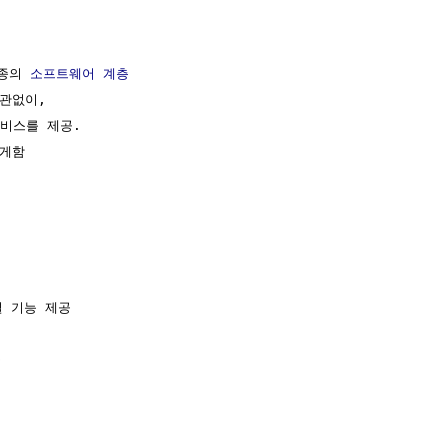
종의 
소프트웨어
계층
관없이,

비스를 제공.

게함

 기능 제공


