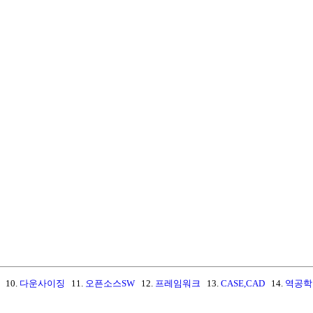
10.
다운사이징
11.
오픈소스SW
12.
프레임워크
13.
CASE,CAD
14.
역공학