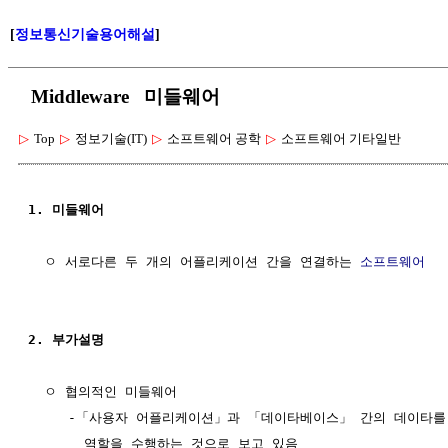
[
정보통신기술용어해설
]
Middleware 미들웨어
▷
Top
▷
정보기술(IT)
▷
소프트웨어 공학
▷
소프트웨어 기타일반
1. 미들웨어
  ㅇ 서로다른 두 개의 어플리케이션 간을 연결하는 
소프트웨어
2. 부가설명
  ㅇ 협의적인 미들웨어

     -「사용자 어플리케이션」과 「데이타베이스」 간의 데이타를
       역할을 수행하는 것으로 보고 있음
