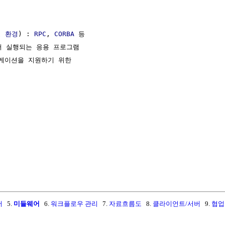
 환경
) : 
RPC
, 
CORBA
 등

서 실행되는 응용 프로그램

케이션을 지원하기 위한

어
5.
미들웨어
6.
워크플로우 관리
7.
자료흐름도
8.
클라이언트/서버
9.
협업